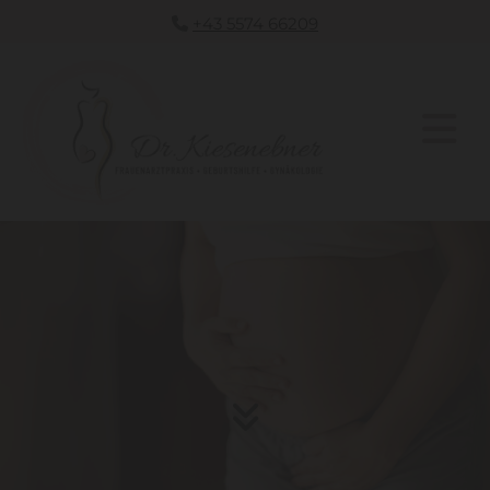
+43 5574 66209

